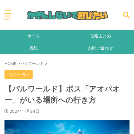
ホーム
攻略まとめ
感想
お問い合わせ
HOME
>
パルワールド
>
パルワールド
【パルワールド】ボス「アオパオ
ー」がいる場所への行き方
2024年1月24日