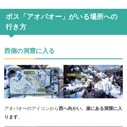
ボス「アオパオー」がいる場所への
行き方
西側の洞窟に入る
アオパオーのアイコンから
西へ向かい、崖にある洞窟に入
ります
。