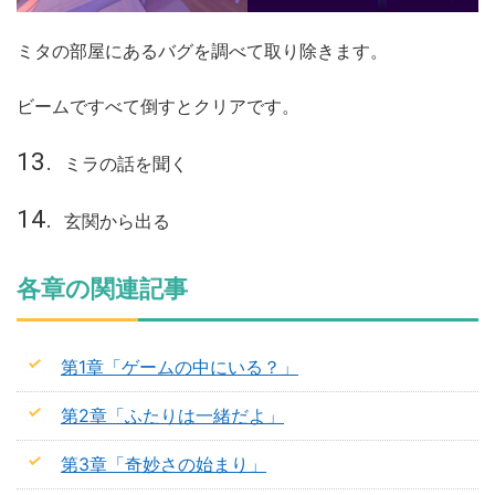
ミタの部屋にあるバグを調べて取り除きます。
ビームですべて倒すとクリアです。
ミラの話を聞く
玄関から出る
各章の関連記事
第1章「ゲームの中にいる？」
第2章「ふたりは一緒だよ」
第3章「奇妙さの始まり」