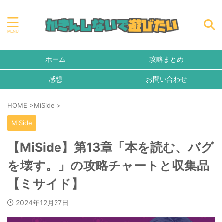
ホーム
攻略まとめ
感想
お問い合わせ
HOME
>
MiSide
>
MiSide
【MiSide】第13章「本を読む、バグ
を壊す。」の攻略チャートと収集品
【ミサイド】
2024年12月27日