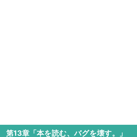
第13章「本を読む、バグを壊す。」