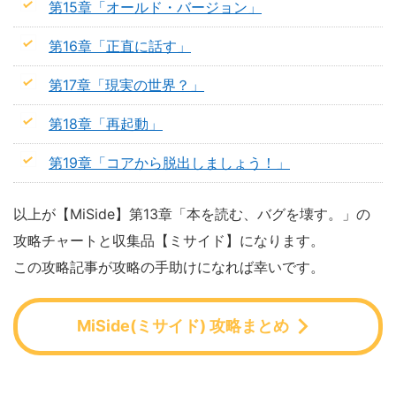
第15章「オールド・バージョン」
第16章「正直に話す」
第17章「現実の世界？」
第18章「再起動」
第19章「コアから脱出しましょう！」
以上が【MiSide】第13章「本を読む、バグを壊す。」の
攻略チャートと収集品【ミサイド】になります。
この攻略記事が攻略の手助けになれば幸いです。
MiSide(ミサイド) 攻略まとめ