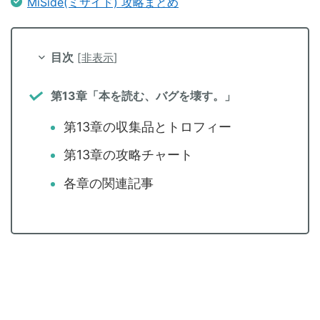
MiSide(ミサイド) 攻略まとめ
目次
[
非表示
]
第13章「本を読む、バグを壊す。」
第13章の収集品とトロフィー
第13章の攻略チャート
各章の関連記事