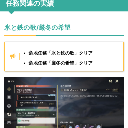
任務関連の実績
氷と鉄の歌/厳冬の希望
危地任務「氷と鉄の歌」クリア
危地任務「厳冬の希望」クリア