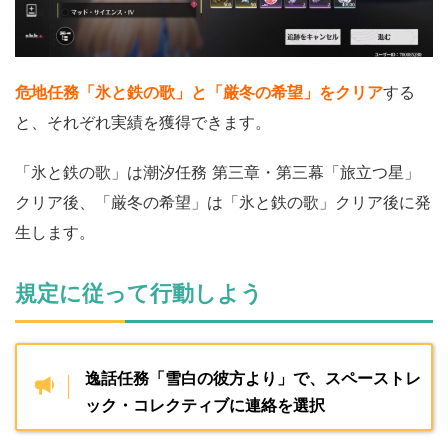
危地任務「氷と鉄の歌」と「厳冬の希望」をクリア
する
と、それぞれ実績を獲得できます。
「氷と鉄の歌」は潮汐任務 第三章・第三幕「旅立つ星」
クリア後、「厳冬の希望」は「氷と鉄の歌」クリア後に発
生します。
規定に従って行動しよう
逸話任務「雪白の彼方より」で、スペーストレ
ック・コレクティブに連絡を選択