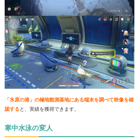
「氷原の港」の極地観測基地にある端末を調べて映像を確
認する
と、実績を獲得できます。
寒中水泳の変人