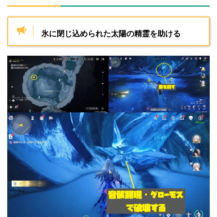
氷に閉じ込められた太陽の精霊を助ける