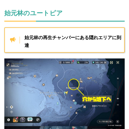
始元林のユートピア
始元林の再生チャンバーにある隠れエリアに到
達