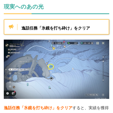
現実へのあの光
逸話任務「氷鏡を打ち砕け」をクリア
逸話任務「氷鏡を打ち砕け」をクリア
すると、実績を獲得