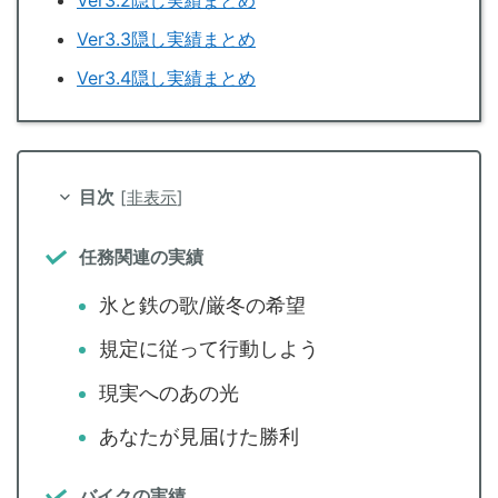
Ver3.2隠し実績まとめ
Ver3.3隠し実績まとめ
Ver3.4隠し実績まとめ
目次
[
非表示
]
任務関連の実績
氷と鉄の歌/厳冬の希望
規定に従って行動しよう
現実へのあの光
あなたが見届けた勝利
バイクの実績