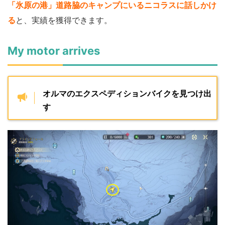
「氷原の港」道路脇のキャンプにいるニコラスに話しかけ
る
と、実績を獲得できます。
My motor arrives
オルマのエクスペディションバイクを見つけ出
す