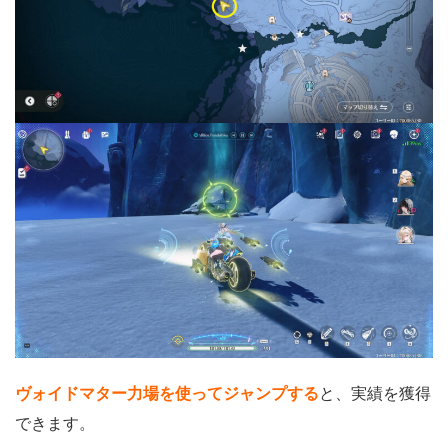
ヴォイドマター力場を使ってジャンプする
と、実績を獲得
できます。