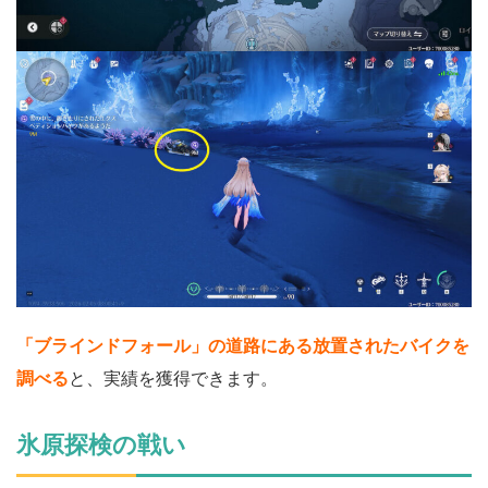
「ブラインドフォール」の道路にある放置されたバイクを
調べる
と、実績を獲得できます。
氷原探検の戦い