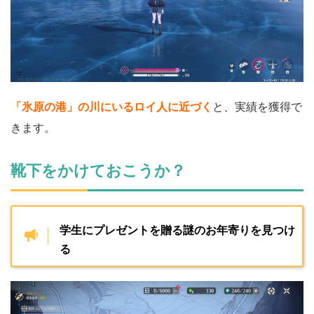
「氷原の港」の川にいるロイ人に近づく
と、実績を獲得で
きます。
靴下をかけておこうか？
学生にプレゼントを贈る謎のお年寄りを見つけ
る