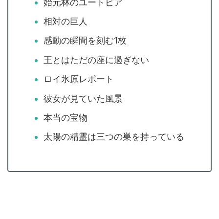
始元林のユートピア
相対の巨人
感動の瞬間を刻む1枚
王とはただの座に過ぎない
ロイ氷原レポート
彼女が見ていた風景
本当の宝物
太陽の精霊は三つの巣を持っている