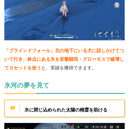
「ブラインドフォール」北の地下にいる犬に話しかけてつ
いて行き、終点にある氷を音骸顕現・グローモスで破壊し
てカセットを拾う
と、実績を獲得できます。
氷河の夢を見て
氷に閉じ込められた太陽の精霊を助ける