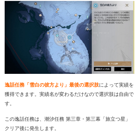
逸話任務「雪白の彼方より」最後の選択肢
によって実績を
獲得できます。実績名が変わるだけなので選択肢は自由で
す。
この逸話任務は、潮汐任務 第三章・第三幕「旅立つ星」
クリア後に発生します。