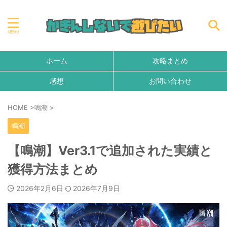
ホーム
攻略まとめ
感想
お問い合わせ
HOME
>
鳴潮
>
鳴潮
【鳴潮】Ver3.1で追加された実績と
獲得方法まとめ
2026年2月6日
2026年7月9日