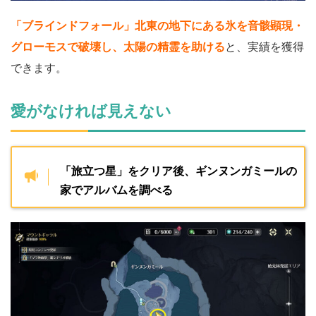
「ブラインドフォール」北東の地下にある氷を音骸顕現・
グローモスで破壊し、太陽の精霊を助ける
と、実績を獲得
できます。
愛がなければ見えない
「旅立つ星」をクリア後、ギンヌンガミールの
家でアルバムを調べる