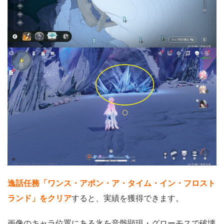
逸話任務「ワンス・アポン・ア・タイム・イン・フロスト
ランド」をクリア
すると、実績を獲得できます。
画像のキャラ位置にある氷を音骸顕現・グローモスで破壊