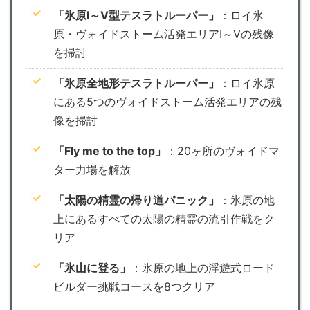
「氷原Ⅰ～Ⅴ型テスラトルーパー」
：ロイ氷
原・ヴォイドストーム活発エリアⅠ～Ⅴの残像
を掃討
「氷原全地形テスラトルーパー」
：ロイ氷原
にある5つのヴォイドストーム活発エリアの残
像を掃討
「Fly me to the top」
：20ヶ所のヴォイドマ
ター力場を解放
「太陽の精霊の帰り道パニック」
：氷原の地
上にあるすべての太陽の精霊の流引作戦をク
リア
「氷山に登る」
：氷原の地上の浮遊式ロード
ビルダー挑戦コースを8つクリア