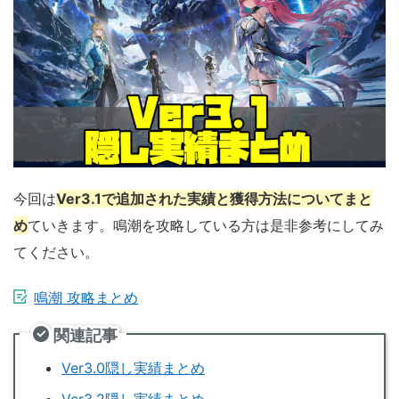
今回は
Ver3.1で追加された実績と獲得方法についてまと
め
ていきます。鳴潮を攻略している方は是非参考にしてみ
てください。
鳴潮 攻略まとめ
関連記事
Ver3.0隠し実績まとめ