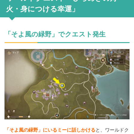
火・身につける幸運」
「そよ風の緑野」でクエスト発生
「そよ風の緑野」にいるミーに話しかける
と、ワールドク