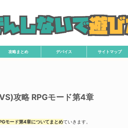
攻略まとめ
デバイス
サイトマップ
S)攻略 RPGモード第4章
RPGモード第4章についてまとめ
ていきます。