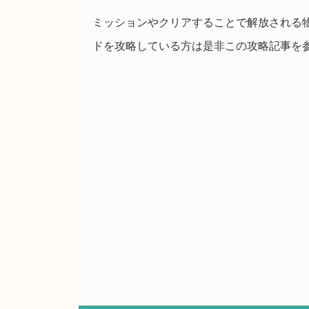
ミッションやクリアすることで解放される物等
ドを攻略している方は是非この攻略記事を