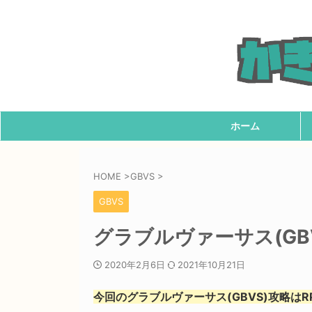
ホーム
HOME
>
GBVS
>
GBVS
グラブルヴァーサス(GBV
2020年2月6日
2021年10月21日
今回のグラブルヴァーサス(GBVS)攻略は