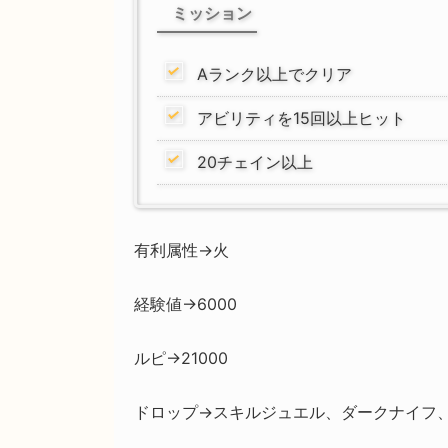
ミッション
Aランク以上でクリア
アビリティを15回以上ヒット
20チェイン以上
有利属性→火
経験値→6000
ルピ→21000
ドロップ→スキルジュエル、ダークナイフ