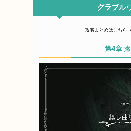
グラブルヴ
攻略まとめはこちら
第4章 