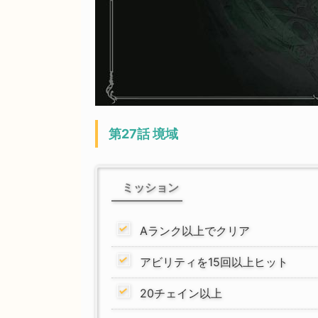
第27話 境域
ミッション
Aランク以上でクリア
アビリティを15回以上ヒット
20チェイン以上