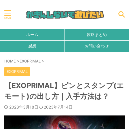
ホーム
攻略まとめ
感想
お問い合わせ
HOME
>
EXOPRIMAL
>
EXOPRIMAL
【EXOPRIMAL】ピンとスタンプ(エ
モート)の出し方｜入手方法は？
2023年3月18日
2023年7月14日