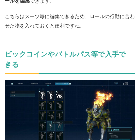
ールを編集
できます。
こちらはスーツ毎に編集できるため、ロールの行動に合わ
せた物を入れておくと便利ですね。
ビックコインやバトルパス等で入手で
きる