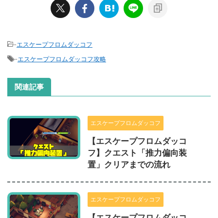
-
エスケープフロムダッコフ
-
エスケープフロムダッコフ攻略
関連記事
エスケープフロムダッコフ
【エスケープフロムダッコ
フ】クエスト「推力偏向装
置」クリアまでの流れ
エスケープフロムダッコフ
【エスケープフロムダッコ