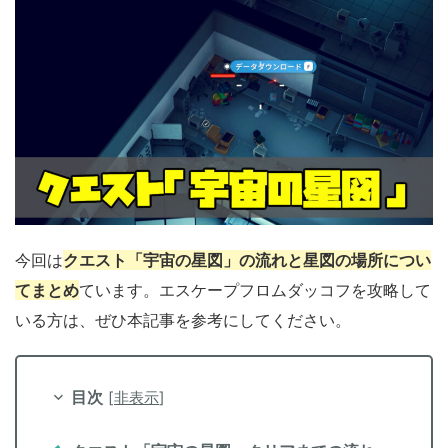
今回は
クエスト「宇宙の星図」の流れと星図の場所につい
てまとめ
ています。エスケープフロムダッコフを攻略して
いる方は、ぜひ本記事を参考にしてください。
目次
[
非表示
]