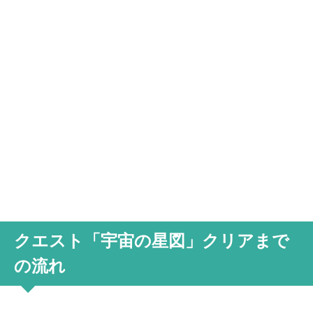
クエスト「宇宙の星図」クリアまで
の流れ