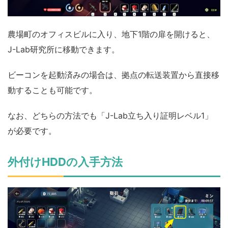
農場町のオフィスビルに入り、地下1階の扉を開けると、
J-Lab研究所に移動できます。
ビーコンを起動済みの場合は、拠点の転送装置から直接移
動することも可能です。
なお、どちらの方法でも「J-Lab立ち入り証明レベル1」
が必要です。
外付けHDDの入手方法