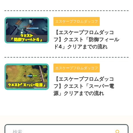
エスケープフロムダッコフ
【エスケープフロムダッコ
フ】クエスト「防御フィール
ド4」クリアまでの流れ
エスケープフロムダッコフ
【エスケープフロムダッコ
フ】クエスト「スーパー電
源」クリアまでの流れ