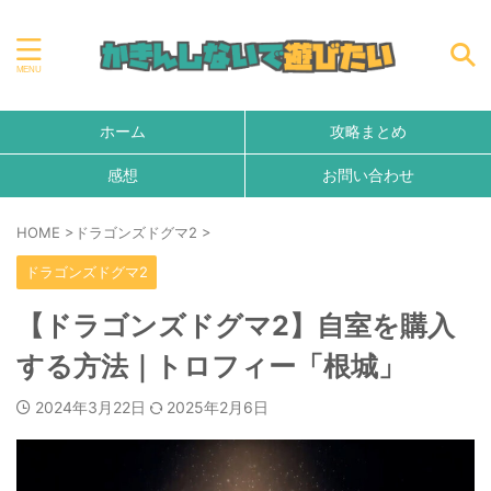
ホーム
攻略まとめ
感想
お問い合わせ
HOME
>
ドラゴンズドグマ2
>
ドラゴンズドグマ2
【ドラゴンズドグマ2】自室を購入
する方法｜トロフィー「根城」
2024年3月22日
2025年2月6日