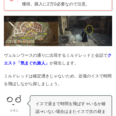
獲得。購入に2万G必要なので注意。
ヴェルンワースの通りに出現するミルドレッドと会話で
ク
エスト「気まぐれ旅人」
が発生します。
ミルドレッドは確定湧きじゃないため、近場のイスで時間
を飛ばしながら探しましょう。
イスで昼まで時間を飛ばす→いるか確
かきん
認→いない場合はまたイスで次の昼ま