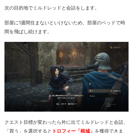
次の目的地でミルドレッドと会話をします。
部屋に1週間住まないといけないため、部屋のベッドで時
間を飛ばし続けます。
クエスト目標が変わったら外に出てミルドレッドと会話、
「買う」を選択すると
トロフィー「根城」
を獲得できま