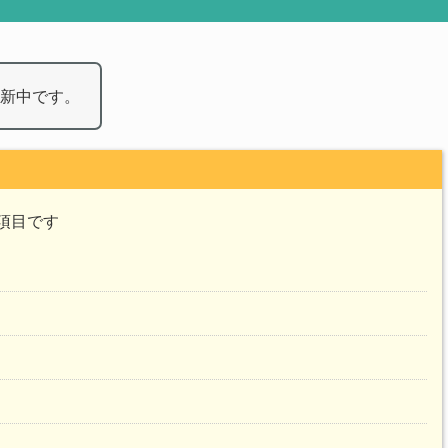
新中です。
項目です