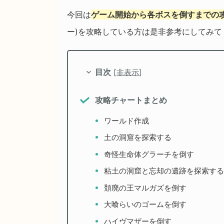
今回は
ゲーム開始から各ボスを倒すまでの
ー)を攻略している方は是非参考にしてみて
目次
[
非表示
]
攻略チャートまとめ
ワールド作成
土の洞窟を探索する
奇怪生命体グラーチを倒す
粘土の洞窟と忘却の遺跡を探索する
頽廃の王マルガズを倒す
大喰らいのゴームを倒す
ハイヴマザーを倒す