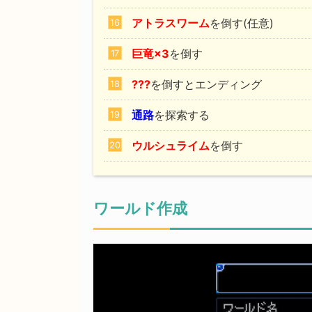
アトラスワーム
を倒す(任意)
巨竜×3
を倒す
???
を倒すとエンディング
通路
を探索する
ウルシュライム
を倒す
ワールド作成