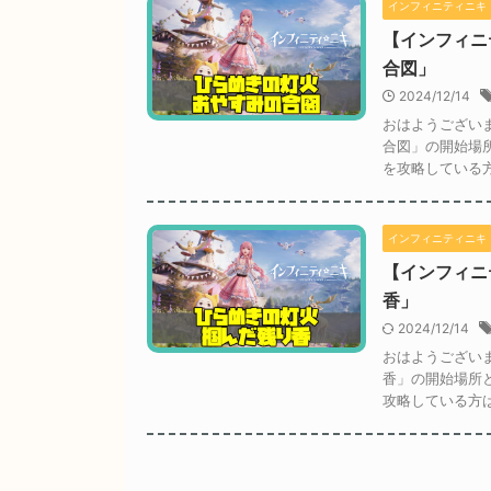
インフィニティニキ
【インフィニ
合図」
2024/12/14
おはようござい
合図」の開始場
を攻略している方
インフィニティニキ
【インフィニ
香」
2024/12/14
おはようござい
香」の開始場所
攻略している方は