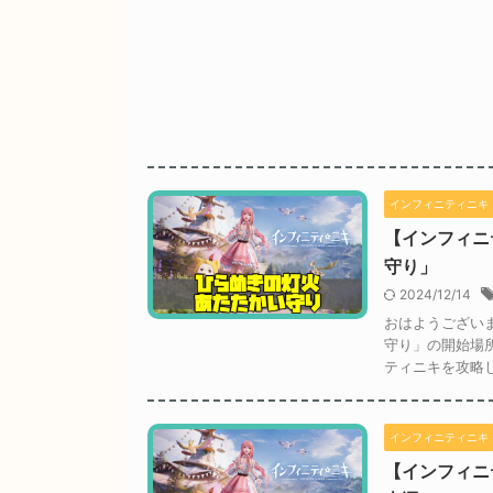
インフィニティニキ
【インフィニ
守り」
2024/12/14
おはようござい
守り」の開始場
ティニキを攻略し
インフィニティニキ
【インフィニ