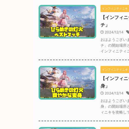
インフィニティニキ
【インフィニ
チ」
2024/12/14
おはようござい
チ」の開始場所
インフィニティニ
インフィニティニキ
【インフィニ
身」
2024/12/14
おはようござい
身」の開始場所
ィニキを攻略して