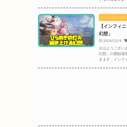
インフィニティニキ
【インフィニ
幻想」
2024/12/14
おはようござい
幻想」の開始場
きます。インフィ