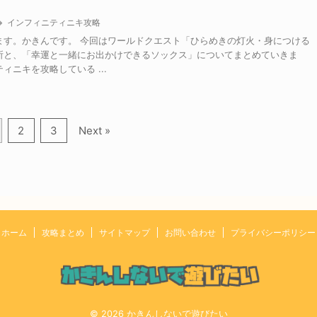
インフィニティニキ攻略
ます。かきんです。 今回はワールドクエスト「ひらめきの灯火・身につける
所と、「幸運と一緒にお出かけできるソックス」についてまとめていきま
ィニキを攻略している ...
2
3
Next »
ホーム
攻略まとめ
サイトマップ
お問い合わせ
プライバシーポリシー
© 2026 かきんしないで遊びたい