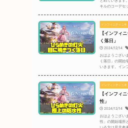
とめていきます
キルのコーデセット
インフィニティニキ
【インフィニ
く落日」
2024/12/14
おはようござい
く落日」の開始
いきます。インフ
インフィニティニキ
【インフィニ
性」
2024/12/14
おはようござい
性」の開始場所
いる方は是非参考