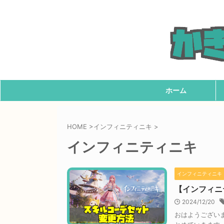
ホーム
HOME
>
インフィニティニキ
>
インフィニティニキ
インフィニティニキ
【インフィニ
2024/12/20
おはようござい