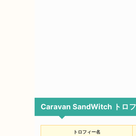
Caravan SandWitch ト
トロフィー名