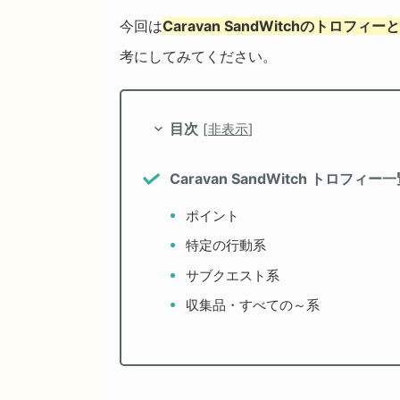
今回は
Caravan SandWitchのトロフ
考にしてみてください。
目次
[
非表示
]
Caravan SandWitch トロフィー
ポイント
特定の行動系
サブクエスト系
収集品・すべての～系