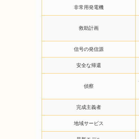
非常用発電機
救助計画
信号の発信源
安全な帰還
偵察
完成主義者
地域サービス