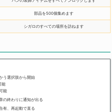
バンの装飾アイテムをすべてアンロックします
部品を500個集めます
シガロのすべての場所を訪ねます
かう選択肢から開始
可能
可能
章の終わりに通知が出る
合有、再起動で直る