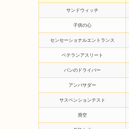
サンドウィッチ
子供の心
センセーショナルエントランス
ベテランアスリート
バンのドライバー
アンバサダー
サスペンションテスト
滑空