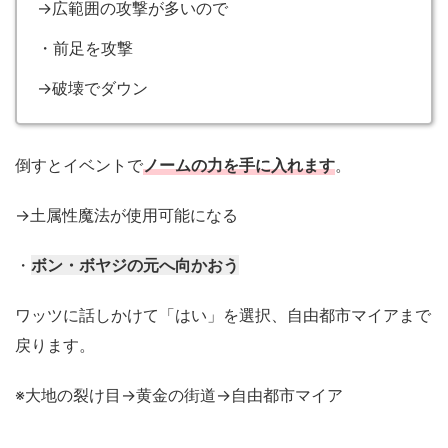
→広範囲の攻撃が多いので
・前足を攻撃
→破壊でダウン
倒すとイベントで
ノームの力を手に入れます
。
→土属性魔法が使用可能になる
・
ボン・ボヤジの元へ向かおう
ワッツに話しかけて「はい」を選択、自由都市マイアまで
戻ります。
※大地の裂け目→黄金の街道→自由都市マイア