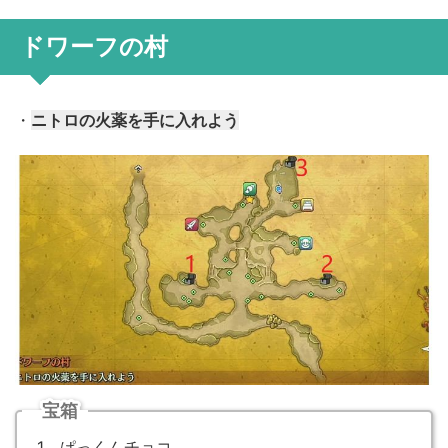
ドワーフの村
・
ニトロの火薬を手に入れよう
宝箱
1、ぱっくんチョコ