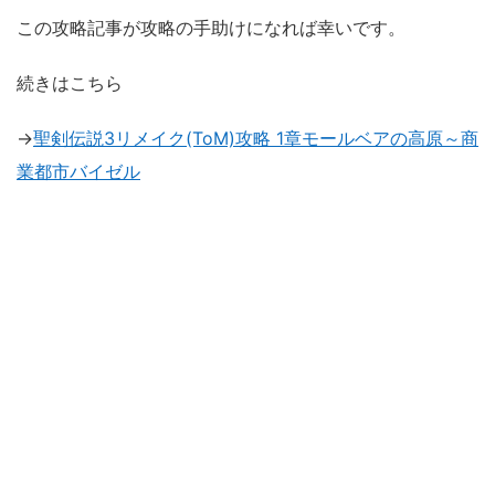
この攻略記事が攻略の手助けになれば幸いです。
続きはこちら
→
聖剣伝説3リメイク(ToM)攻略 1章モールベアの高原～商
業都市バイゼル