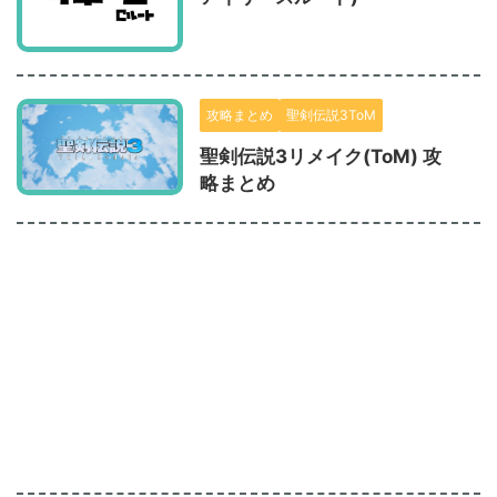
攻略まとめ
聖剣伝説3ToM
聖剣伝説3リメイク(ToM) 攻
略まとめ