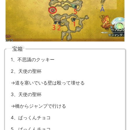
宝箱
1、不思議のクッキー
2、天使の聖杯
→道を塞いでいる壁は殴って壊せる
3、天使の聖杯
→橋からジャンプで行ける
4、ぱっくんチョコ
5、ぱっくんチョコ