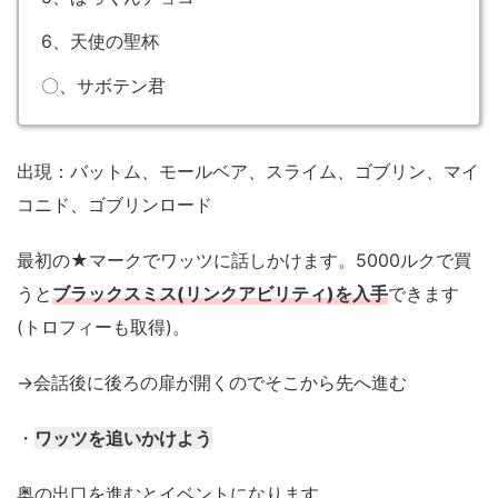
6、天使の聖杯
〇、サボテン君
出現：バットム、モールベア、スライム、ゴブリン、マイ
コニド、ゴブリンロード
最初の★マークでワッツに話しかけます。5000ルクで買
うと
ブラックスミス(リンクアビリティ)を入手
できます
(トロフィーも取得)。
→会話後に後ろの扉が開くのでそこから先へ進む
・
ワッツを追いかけよう
奥の出口を進むとイベントになります。