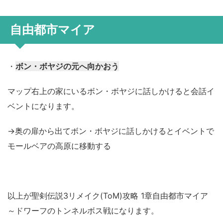
自由都市マイア
・
ボン・ボヤジの元へ向かおう
マップ右上の家にいるボン・ボヤジに話しかけると会話イ
ベントになります。
→奥の扉から出てボン・ボヤジに話しかけるとイベントで
モールベアの高原に移動する
以上が聖剣伝説3リメイク(ToM)攻略 1章自由都市マイア
～ドワーフのトンネルボス戦になります。