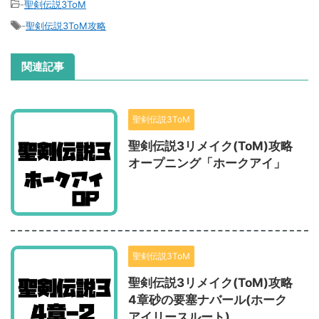
-
聖剣伝説3ToM
-
聖剣伝説3ToM攻略
関連記事
聖剣伝説3ToM
聖剣伝説3リメイク(ToM)攻略
オープニング「ホークアイ」
聖剣伝説3ToM
聖剣伝説3リメイク(ToM)攻略
4章砂の要塞ナバール(ホーク
アイリースルート)