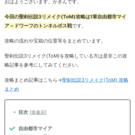
おはようございます。かきんです。
今回の聖剣伝説3リメイク(ToM)攻略は1章自由都市マイ
ア～ドワーフのトンネルボス戦
です。
攻略の流れや宝箱の位置等をまとめています。
聖剣伝説3リメイク(ToM)を攻略している方は是非この攻
略記事を参考にしてみてください。
攻略まとめ記事はこちら→
聖剣伝説3リメイク(ToM) 攻略
まとめ
目次
[
非表示
]
自由都市マイア