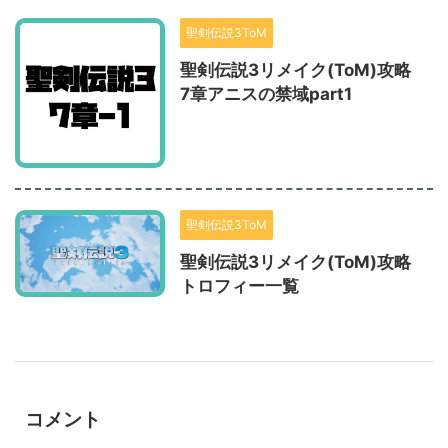
聖剣伝説3ToM
聖剣伝説3リメイク(ToM)攻略
7章アニスの禁域part1
聖剣伝説3ToM
聖剣伝説3リメイク(ToM)攻略
トロフィー一覧
コメント