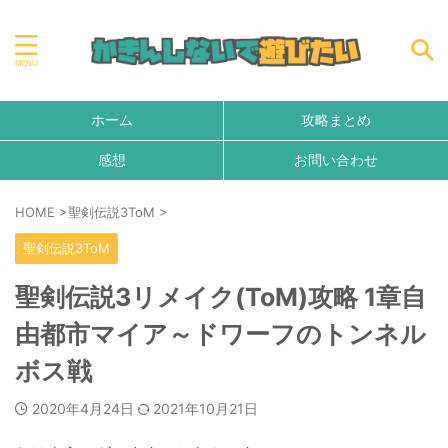
ホーム
攻略まとめ
感想
お問い合わせ
HOME
>
聖剣伝説3ToM
>
聖剣伝説3ToM
聖剣伝説3リメイク(ToM)攻略 1章自
由都市マイア～ドワーフのトンネル
ボス戦
2020年4月24日
2021年10月21日