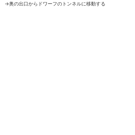
→奥の出口からドワーフのトンネルに移動する