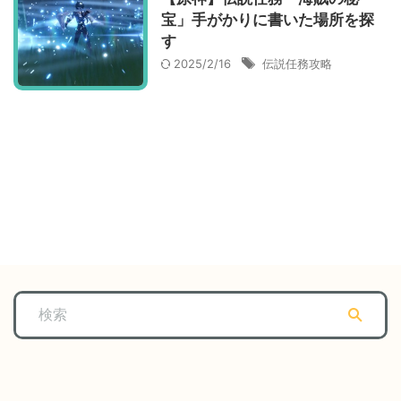
宝」手がかりに書いた場所を探
す
2025/2/16
伝説任務攻略