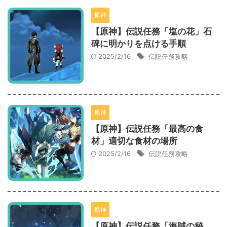
原神
【原神】伝説任務「塩の花」石
碑に明かりを点ける手順
2025/2/16
伝説任務攻略
原神
【原神】伝説任務「最高の食
材」適切な食材の場所
2025/2/16
伝説任務攻略
原神
【原神】伝説任務「海賊の秘