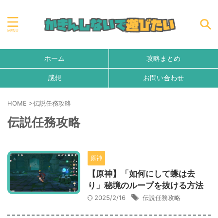
ホーム
攻略まとめ
感想
お問い合わせ
HOME
>
伝説任務攻略
伝説任務攻略
原神
【原神】「如何にして蝶は去
り」秘境のループを抜ける方法
2025/2/16
伝説任務攻略