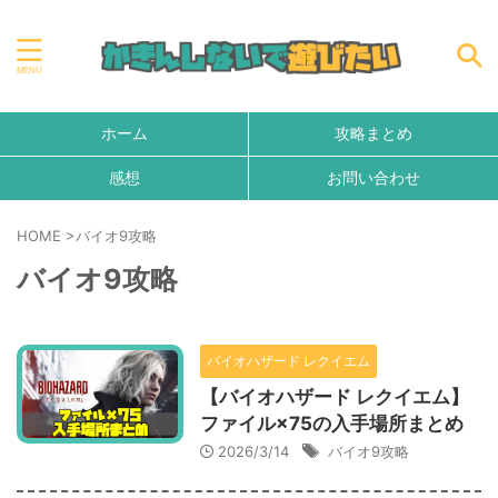
ホーム
攻略まとめ
感想
お問い合わせ
HOME
>
バイオ9攻略
バイオ9攻略
バイオハザード レクイエム
【バイオハザード レクイエム】
ファイル×75の入手場所まとめ
2026/3/14
バイオ9攻略