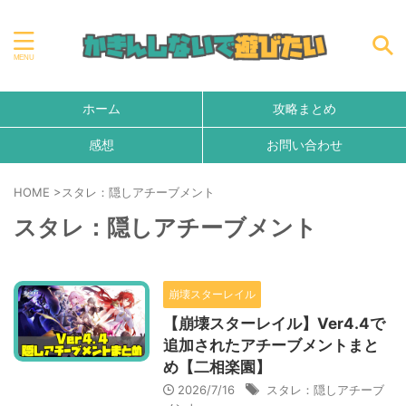
ホーム
攻略まとめ
感想
お問い合わせ
HOME
>
スタレ：隠しアチーブメント
スタレ：隠しアチーブメント
崩壊スターレイル
【崩壊スターレイル】Ver4.4で
追加されたアチーブメントまと
め【二相楽園】
2026/7/16
スタレ：隠しアチーブ