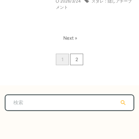
2026/3/24
スタレ：隠しアチーブ
メント
Next »
1
2