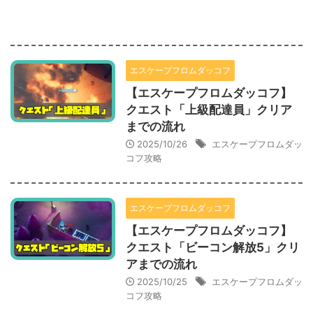
エスケープフロムダッコフ
【エスケープフロムダッコフ】
クエスト「上級配達員」クリア
までの流れ
2025/10/26
エスケープフロムダッ
コフ攻略
エスケープフロムダッコフ
【エスケープフロムダッコフ】
クエスト「ビーコン解放5」クリ
アまでの流れ
2025/10/25
エスケープフロムダッ
コフ攻略