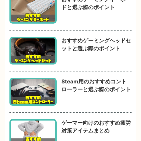
ドと選ぶ際のポイント
おすすめゲーミングヘッドセ
ットと選ぶ際のポイント
Steam用のおすすめコント
ローラーと選ぶ際のポイント
ゲーマー向けのおすすめ疲労
対策アイテムまとめ