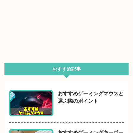
おすすめ記事
おすすめゲーミングマウスと
選ぶ際のポイント
おすすめゲーミングキーボー