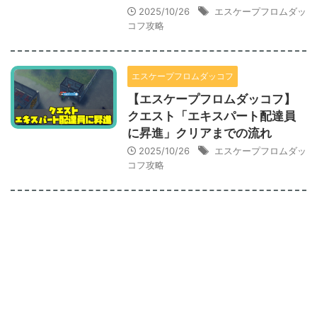
2025/10/26
エスケープフロムダッ
コフ攻略
エスケープフロムダッコフ
【エスケープフロムダッコフ】
クエスト「エキスパート配達員
に昇進」クリアまでの流れ
2025/10/26
エスケープフロムダッ
コフ攻略