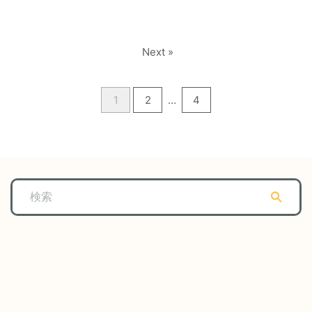
Next »
1
2
…
4