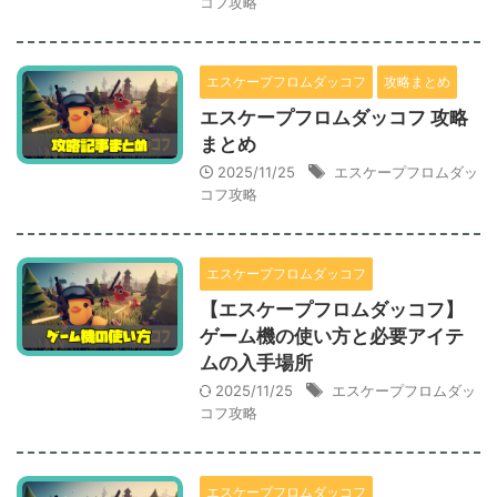
コフ攻略
エスケープフロムダッコフ
攻略まとめ
エスケープフロムダッコフ 攻略
まとめ
2025/11/25
エスケープフロムダッ
コフ攻略
エスケープフロムダッコフ
【エスケープフロムダッコフ】
ゲーム機の使い方と必要アイテ
ムの入手場所
2025/11/25
エスケープフロムダッ
コフ攻略
エスケープフロムダッコフ