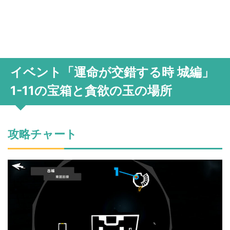
イベント「運命が交錯する時 城編」
1-11の宝箱と貪欲の玉の場所
攻略チャート