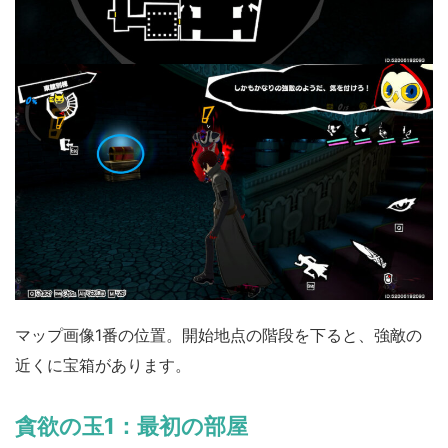
マップ画像1番の位置。開始地点の階段を下ると、強敵の
近くに宝箱があります。
貪欲の玉1：最初の部屋