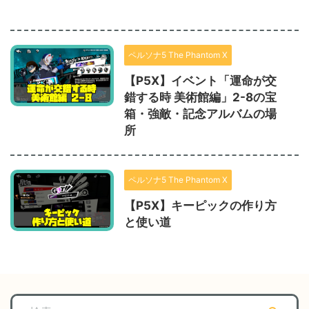
ペルソナ5 The Phantom X
【P5X】イベント「運命が交
錯する時 美術館編」2-8の宝
箱・強敵・記念アルバムの場
所
ペルソナ5 The Phantom X
【P5X】キーピックの作り方
と使い道