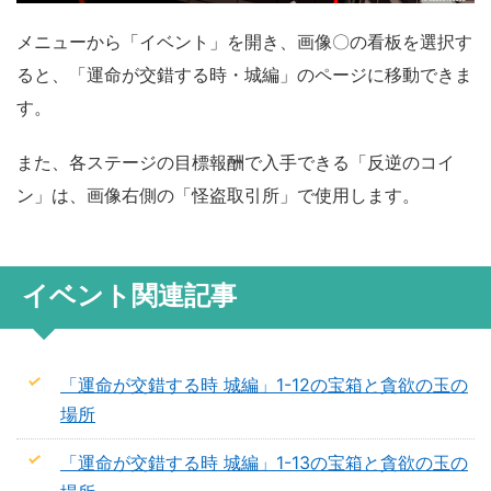
メニューから「イベント」を開き、画像〇の看板を選択す
ると、「運命が交錯する時・城編」のページに移動できま
す。
また、各ステージの目標報酬で入手できる「反逆のコイ
ン」は、画像右側の「怪盗取引所」で使用します。
イベント関連記事
「運命が交錯する時 城編」1-12の宝箱と貪欲の玉の
場所
「運命が交錯する時 城編」1-13の宝箱と貪欲の玉の