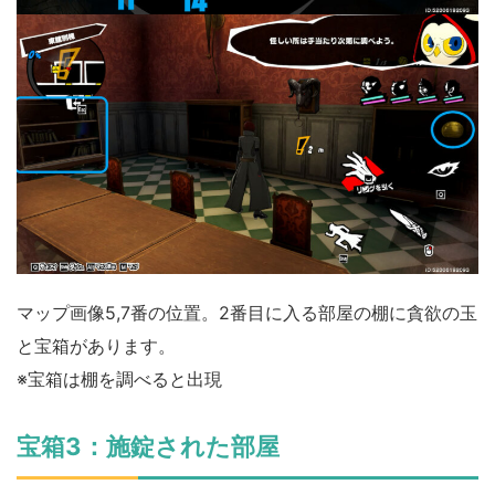
マップ画像5,7番の位置。2番目に入る部屋の棚に貪欲の玉
と宝箱があります。
※宝箱は棚を調べると出現
宝箱3：施錠された部屋