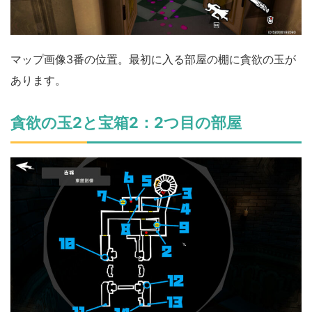
マップ画像3番の位置。最初に入る部屋の棚に貪欲の玉が
あります。
貪欲の玉2と宝箱2：2つ目の部屋