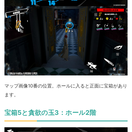
マップ画像10番の位置。ホールに入ると正面に宝箱があり
ます。
宝箱5と貪欲の玉3：ホール2階