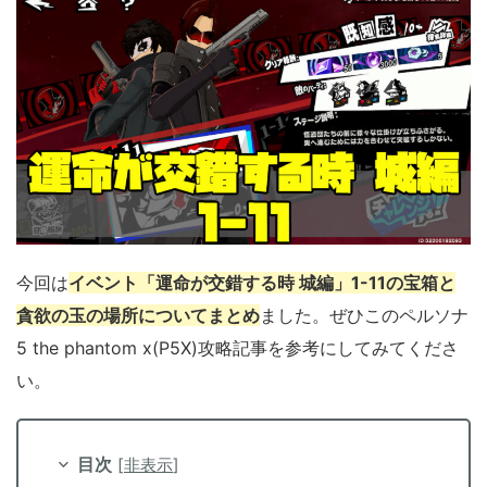
今回は
イベント「運命が交錯する時 城編」1-11の宝箱と
貪欲の玉の場所についてまとめ
ました。ぜひこのペルソナ
5 the phantom x(P5X)攻略記事を参考にしてみてくださ
い。
目次
[
非表示
]