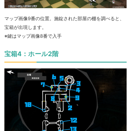
マップ画像9番の位置。施錠された部屋の棚を調べると、
宝箱が出現します。
※鍵はマップ画像8番で入手
宝箱4：ホール2階