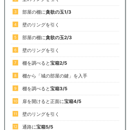
部屋の棚に
貪欲の玉1/3
壁のリングを引く
部屋の棚に
貪欲の玉2/3
壁のリングを引く
棚を調べると
宝箱2/5
棚から「城の部屋の鍵」を入手
棚を調べると
宝箱3/5
扉を開けると正面に
宝箱4/5
壁のリングを引く
通路に
宝箱5/5