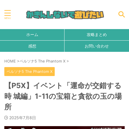
ホーム
攻略まとめ
感想
お問い合わせ
HOME
>
ペルソナ5 The Phantom X
>
ペルソナ5 The Phantom X
【P5X】イベント「運命が交錯する
時 城編」1-11の宝箱と貪欲の玉の場
所
2025年7月8日