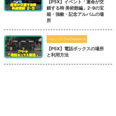
【P5X】イベント「運命が交
錯する時 美術館編」2-9の宝
箱・強敵・記念アルバムの場
所
ペルソナ5 The Phantom X
【P5X】電話ボックスの場所
と利用方法