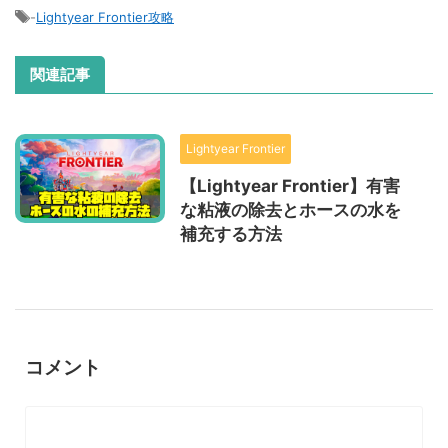
-
Lightyear Frontier攻略
関連記事
Lightyear Frontier
【Lightyear Frontier】有害
な粘液の除去とホースの水を
補充する方法
コメント