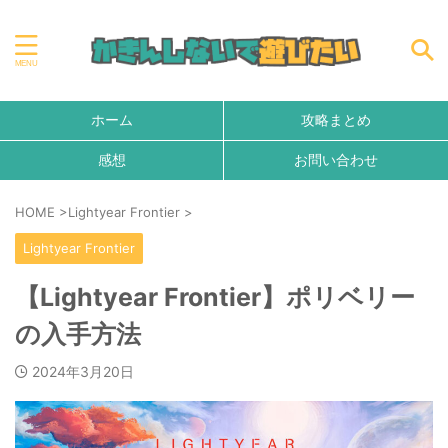
ホーム
攻略まとめ
感想
お問い合わせ
HOME
>
Lightyear Frontier
>
Lightyear Frontier
【Lightyear Frontier】ポリベリー
の入手方法
2024年3月20日