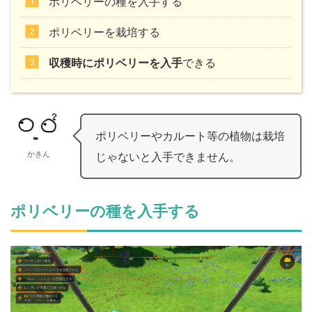
ポリベリーの種を入手する
ポリベリーを栽培する
収穫時にポリベリーを入手
できる
ポリベリーやカルート等の植物は栽培
かきん
じゃないと入手できません。
ポリベリーの種を入手する