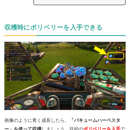
収穫時にポリベリーを入手できる
画像のように青く成長したら、
「バキュームハーベスタ
ー」を使って収穫
しましょう。目的の
ポリベリーを入手
で