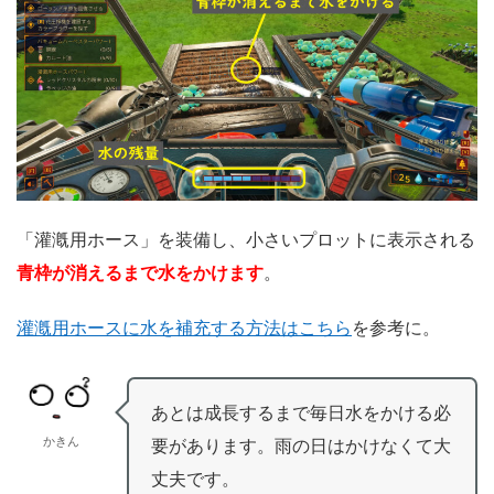
「灌漑用ホース」を装備し、小さいプロットに表示される
青枠が消えるまで水をかけます
。
灌漑用ホースに水を補充する方法はこちら
を参考に。
あとは成長するまで毎日水をかける必
かきん
要があります。雨の日はかけなくて大
丈夫です。