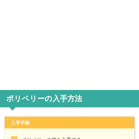
ポリベリーの入手方法
入手手順