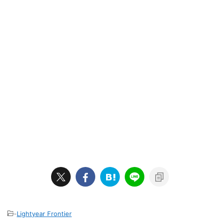
-
Lightyear Frontier