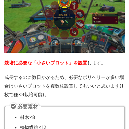
栽培に必要な「小さいプロット」を設置
します。
成長するのに数日かかるため、必要なポリベリーが多い場
合は小さいプロットを複数枚設置してもいいと思います(1
枚で種×9栽培可能)。
必要素材
材木×8
植物繊維×12