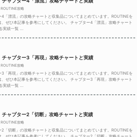
NE】チャプター4「漂流」攻略チャートと実績
ROUTINE攻略
4「漂流」の攻略チャートと収集品についてまとめています。ROUTINEを
は、ぜひ本記事を参考にしてください。 チャプター4「漂流」攻略チャート
実績一覧 ...
NE】チャプター3「再現」攻略チャートと実績
ROUTINE攻略
3「再現」の攻略チャートと収集品についてまとめています。ROUTINEを
は、ぜひ本記事を参考にしてください。 チャプター3「再現」攻略チャート
実績一覧 ...
NE】チャプター2「切断」攻略チャートと実績
ROUTINE攻略
2「切断」の攻略チャートと収集品についてまとめています。ROUTINEを
は、ぜひ本記事を参考にしてください。 チャプター2「切断」攻略チャート