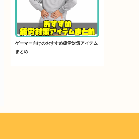
ゲーマー向けのおすすめ疲労対策アイテム
まとめ