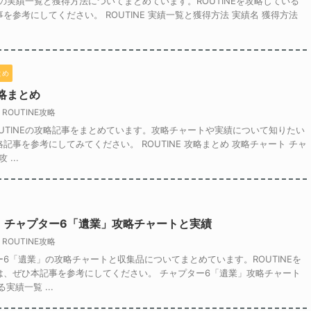
NEの実績一覧と獲得方法についてまとめています。ROUTINEを攻略している
を参考にしてください。 ROUTINE 実績一覧と獲得方法 実績名 獲得方法
とめ
攻略まとめ
ROUTINE攻略
UTINEの攻略記事をまとめています。攻略チャートや実績について知りたい
記事を参考にしてみてください。 ROUTINE 攻略まとめ 攻略チャート チャ
...
NE】チャプター6「遺業」攻略チャートと実績
ROUTINE攻略
6「遺業」の攻略チャートと収集品についてまとめています。ROUTINEを
は、ぜひ本記事を参考にしてください。 チャプター6「遺業」攻略チャート
実績一覧 ...