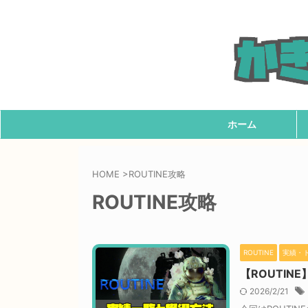
ホーム
HOME
>
ROUTINE攻略
ROUTINE攻略
ROUTINE
実績・
【ROUTIN
2026/2/21